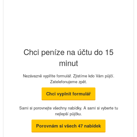
Chci peníze na účtu do 15
minut
Nezávazně vyplňte formulář. Zjistíme kdo Vám půjčí.
Zatelefonujeme zpět.
Chci vyplnit formulář
Sami si porovnejte všechny nabídky. A sami si vyberte tu
nejlepší půjčku.
Porovnám si všech 47 nabídek