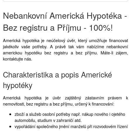
Nebankovní Americká Hypotéka -
Bez registru a Příjmu - 100%!
Americká hypotéka je neúčelový úvěr, který umožňuje financovat
jakékoliv vaše potřeby. A právě tak vám nabízíme nebankovní
americkou hypotéku bez registru a bez příjmu. Máte-li zájem,
kontaktujte nás.
Charakteristika a popis Americké
hypotéky
Americká hypotéka je úvěr zajištěný zástavním právem k
nemovitosti, bez registru a bez příjmu, určený k financování:
zboží a služeb osobní potřeby např. nákup nového i ojetého
automobilu, studium v zahraničí atd.
vypořádání společného jmění manželů při rozvodovém řízení