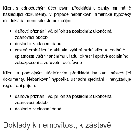
Klient s jednoduchým účetnictvím předkládá u banky minimálně
následující dokumenty. V případě nebankovní americké hypotéky
nic dokládat nemusíte. Je bez příjmu.
daňové přiznání, vč. příloh za poslední 2 ukončená
zdaňovací období
doklad o zaplacení daně
čestné prohlášení o aktuální výši závazků klienta (po lhůtě
splatnosti) vůči finančnímu úřadu, okresní správě sociálního
zabezpečení a zdravotní pojišťovně
Klient s podvojným účetnictvím předkládá bankám následující
dokumenty. Nebankovní hypotéka usnadní sjednání - nevyžaduje
registr ani příjem.
daňové přiznání, vč. příloh za poslední 2 ukončená
zdaňovací období
doklad o zaplacení daně
Doklady k nemovitost, k zástavě