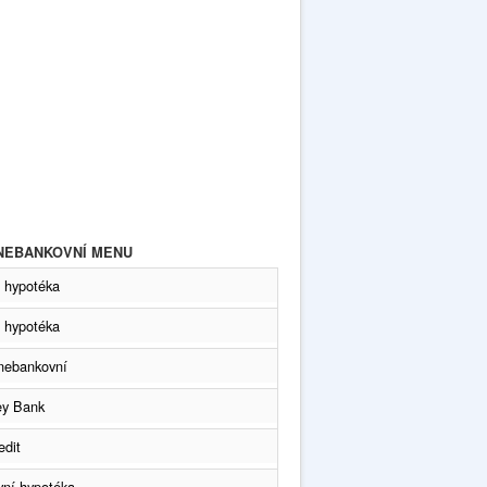
 NEBANKOVNÍ MENU
 hypotéka
 hypotéka
nebankovní
y Bank
dit
ní hypotéka